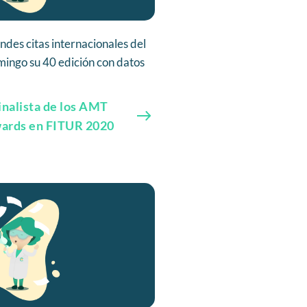
des citas internacionales del
mingo su 40 edición con datos
finalista de los AMT
wards en FITUR 2020