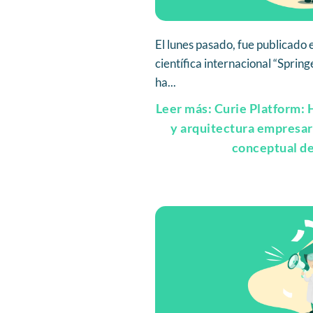
El lunes pasado, fue publicado e
científica internacional “Spring
ha...
Leer más: Curie Platform: 
y arquitectura empresar
conceptual d