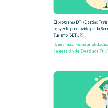
El programa DTI (Destino Turíst
proyecto promovido por la Sec
Turismo (SETUR)...
Leer más: Funcionalidades
la gestión de Destinos Turí