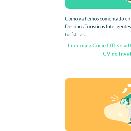
Como ya hemos comentado en va
Destinos Turísticos Inteligente
turísticas...
Leer más: Curie DTI se adh
CV de Inva