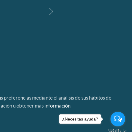
s preferencias mediante el análisis de sus hábitos de
ración u obtener más
información
.
¿Necesitas ayuda?