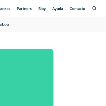
sotros
Partners
Blog
Ayuda
Contacto
edades