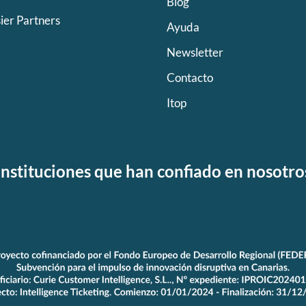
Blog
ier Partners
Ayuda
Newsletter
Contacto
Itop
Instituciones que han confiado en nosotro