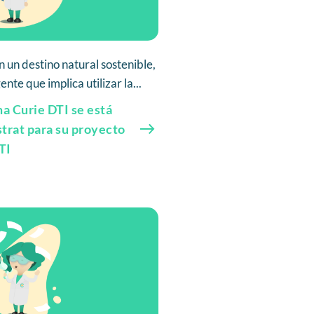
n un destino natural sostenible,
nte que implica utilizar la...
ma Curie DTI se está
trat para su proyecto
TI