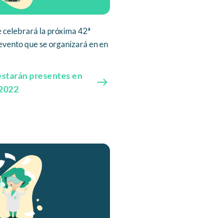
 celebrará la próxima 42ª
evento que se organizará en en
 estarán presentes en
2022