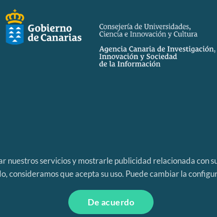
r nuestros servicios y mostrarle publicidad relacionada con su
o, consideramos que acepta su uso. Puede cambiar la configu
Aviso Legal
|
Política de Privacidad
|
Política de Cookies
Curie Platform es una marca registrada por
Itop
© 2023
De acuerdo