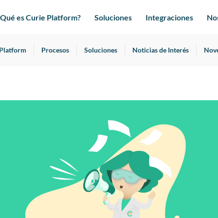
¿Qué es Curie Platform?
Soluciones
Integraciones
No
 Platform
Procesos
Soluciones
Noticias de Interés
Nov