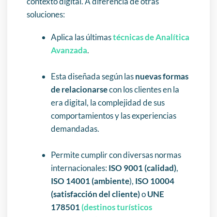
contexto digital.
A diferencia de otras
soluciones:
Aplica las últimas
técnicas de Analítica
Avanzada
.
Esta diseñada según las
nuevas formas
de relacionarse
con los clientes en la
era digital, la complejidad de sus
comportamientos y las experiencias
demandadas.
Permite cumplir con diversas normas
internacionales:
ISO 9001 (calidad)
,
ISO 14001 (ambiente
),
ISO 10004
(satisfacción del cliente)
o
UNE
178501
(destinos turísticos