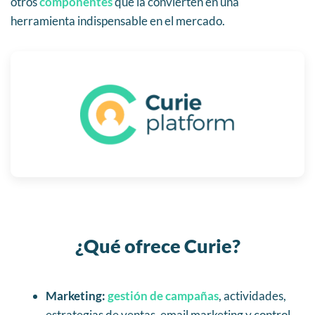
otros
componentes
que la convierten en una
herramienta indispensable en el mercado.
¿Qué ofrece Curie?
Marketing:
gestión de campañas
, actividades,
estrategias de ventas, email marketing y control