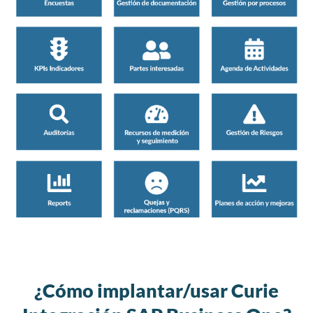
¿Cómo implantar/usar Curie