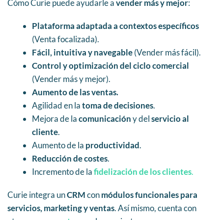
Cómo Curie puede ayudarle a
vender más y mejor
:
Plataforma adaptada a contextos específicos
(Venta focalizada).
Fácil, intuitiva y navegable
(Vender más fácil).
Control y optimización del ciclo comercial
(Vender más y mejor).
Aumento de las ventas.
Agilidad en la
toma de decisiones
.
Mejora de la
comunicación
y del
servicio al
cliente
.
Aumento de la
productividad
.
Reducción de costes
.
Incremento de la
fidelización de los clientes
.
Curie integra un
CRM
con
módulos funcionales para
servicios, marketing y ventas
. Así mismo, cuenta con