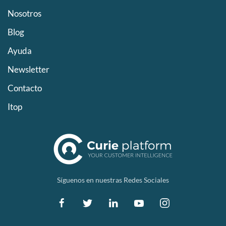
Nosotros
Blog
Ayuda
Newsletter
Contacto
Itop
Síguenos en nuestras Redes Sociales