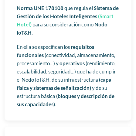
Norma UNE 178108
que regula el
Sistema de
Gestión de los Hoteles Inteligentes
(Smart
Hotel)
para su consideración como
Nodo
IoT&H.
En ella se especifican los
requisitos
funcionales
(conectividad, almacenamiento,
procesamiento…) y
operativos
(rendimiento,
escalabilidad, seguridad…) que ha de cumplir
el Nodo IoT&H, de su infraestructura
(capa
física y sistemas de señalización)
y de su
estructura básica
(bloques y descripción de
sus capacidades)
.