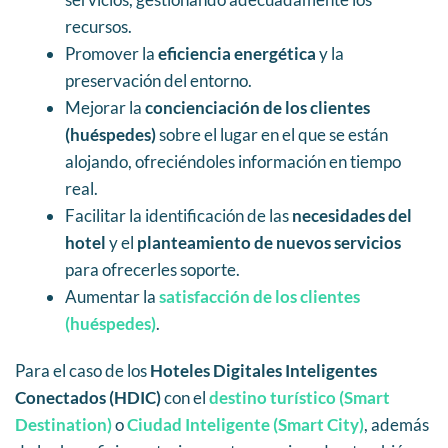
recursos.
Promover la
eficiencia energética
y la
preservación del entorno.
Mejorar la
concienciación de los clientes
(huéspedes)
sobre el lugar en el que se están
alojando, ofreciéndoles información en tiempo
real.
Facilitar la identificación de las
necesidades del
hotel
y el
planteamiento de nuevos servicios
para ofrecerles soporte.
Aumentar la
satisfacción de los clientes
(huéspedes)
.
Para el caso de los
Hoteles Digitales Inteligentes
Conectados (HDIC)
con el
destino turístico (Smart
Destination)
o
Ciudad Inteligente (Smart City)
, además