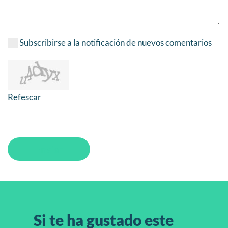
Subscribirse a la notificación de nuevos comentarios
Refescar
Enviar
Si te ha gustado este