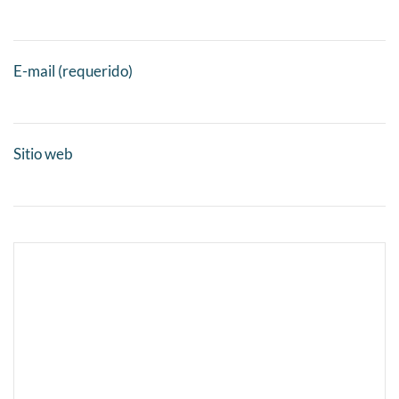
E-mail (requerido)
Sitio web