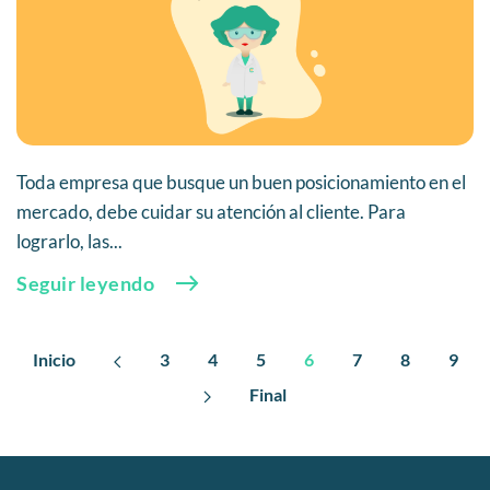
Toda empresa que busque un buen posicionamiento en el
mercado, debe cuidar su atención al cliente. Para
lograrlo, las...
Seguir leyendo
Inicio
3
4
5
6
7
8
9
Final