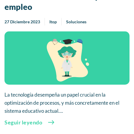
empleo
27 Diciembre 2023
Itop
Soluciones
La tecnología desempeña un papel crucial en la
optimización de procesos, y más concretamente en el
sistema educativo actual....
Seguir leyendo