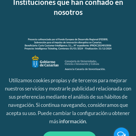
Instituciones que han confiado en
nosotros
Utilizamos cookies propias y de terceros para mejorar
nuestros servicios y mostrarle publicidad relacionada con
sus preferencias mediante el análisis de sus hábitos de
navegación. Si continua navegando, consideramos que
acepta su uso. Puede cambiar la configuración u obtener
más
información
.
Aviso Legal
|
Política de Privacidad
|
Política de Cookies
Curie Platform es una marca registrada por
Itop
© 2023