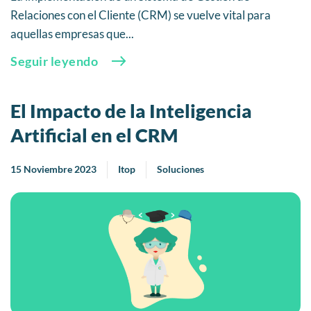
Relaciones con el Cliente (CRM) se vuelve vital para
aquellas empresas que...
Seguir leyendo
El Impacto de la Inteligencia
Artificial en el CRM
15 Noviembre 2023
Itop
Soluciones