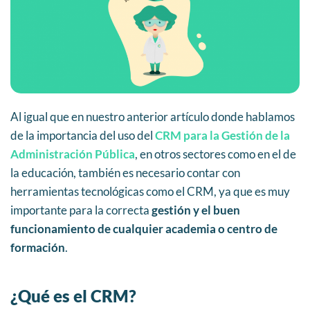
Al igual que en nuestro anterior artículo donde hablamos
de la importancia del uso del
CRM para la Gestión de la
Administración Pública
, en otros sectores como en el de
la educación, también es necesario contar con
herramientas tecnológicas como el CRM, ya que es muy
importante para la correcta
gestión y el buen
funcionamiento de cualquier academia o centro de
formación
.
¿Qué es el CRM?