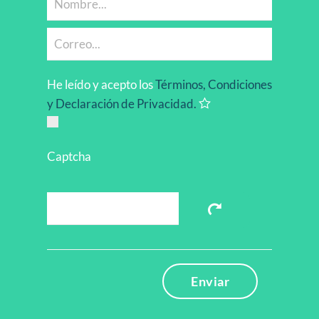
He leído y acepto los
Términos, Condiciones
y Declaración de Privacidad.
Captcha
Enviar