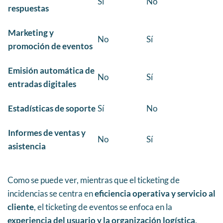
Sí
No
respuestas
Marketing y
No
Sí
promoción de eventos
Emisión automática de
No
Sí
entradas digitales
Estadísticas de soporte
Sí
No
Informes de ventas y
No
Sí
asistencia
Como se puede ver, mientras que el ticketing de
incidencias se centra en
eficiencia operativa y servicio al
cliente
, el ticketing de eventos se enfoca en la
experiencia del usuario y la organización logística
.