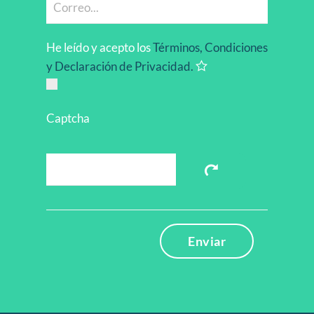
He leído y acepto los
Términos, Condiciones
y Declaración de Privacidad.
Captcha
Enviar