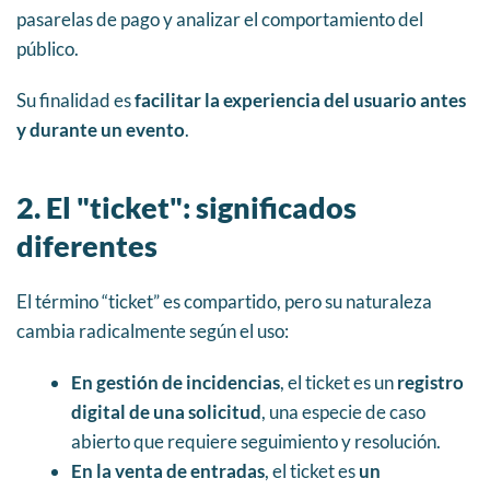
pasarelas de pago y analizar el comportamiento del
público.
Su finalidad es
facilitar la experiencia del usuario antes
y durante un evento
.
2. El "ticket": significados
diferentes
El término “ticket” es compartido, pero su naturaleza
cambia radicalmente según el uso:
En gestión de incidencias
, el ticket es un
registro
digital de una solicitud
, una especie de caso
abierto que requiere seguimiento y resolución.
En la venta de entradas
, el ticket es
un