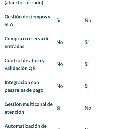
(abierto, cerrado)
Gestión de tiempos y
Sí
No
SLA
Compra o reserva de
No
Sí
entradas
Control de aforo y
No
Sí
validación QR
Integración con
No
Sí
pasarelas de pago
Gestión multicanal de
Sí
No
atención
Automatización de