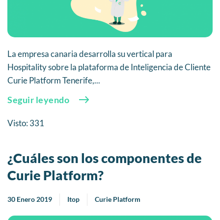
La empresa canaria desarrolla su vertical para
Hospitality sobre la plataforma de Inteligencia de Cliente
Curie Platform Tenerife,...
Seguir leyendo
Visto: 331
¿Cuáles son los componentes de
Curie Platform?
30 Enero 2019
Itop
Curie Platform