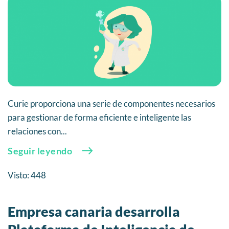
Curie proporciona una serie de componentes necesarios
para gestionar de forma eficiente e inteligente las
relaciones con...
Seguir leyendo
Visto: 448
Empresa canaria desarrolla