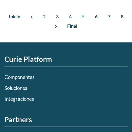
Inicio
2
3
4
5
6
7
8
Final
Curie Platform
Componentes
Soluciones
Integraciones
Partners