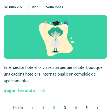
02 Julio 2025
Itop
Soluciones
En el sector hotelero, ya sea un pequeño hotel boutique,
una cadena hotelera internacional o un complejo de
apartamentos...
Seguir leyendo
Inicio
1
2
3
4
5