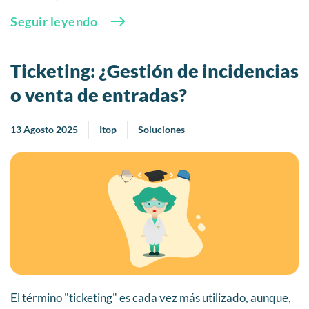
Seguir leyendo
Ticketing: ¿Gestión de incidencias
o venta de entradas?
13 Agosto 2025
Itop
Soluciones
El término "ticketing" es cada vez más utilizado, aunque,