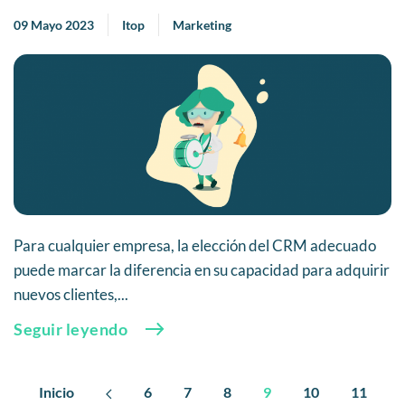
09 Mayo 2023
Itop
Marketing
Para cualquier empresa, la elección del CRM adecuado
puede marcar la diferencia en su capacidad para adquirir
nuevos clientes,...
Seguir leyendo
Inicio
6
7
8
9
10
11