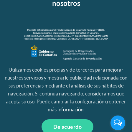
nosotros
Utilizamos cookies propias y de terceros para mejorar
nuestros servicios y mostrarle publicidad relacionada con
sus preferencias mediante el análisis de sus hábitos de
navegación. Si continua navegando, consideramos que
acepta su uso. Puede cambiar la configuración u obtener
más
información
.
Aviso Legal
|
Política de Privacidad
|
Política de Cookies
Curie Platform es una marca registrada por
Itop
© 2023
De acuerdo