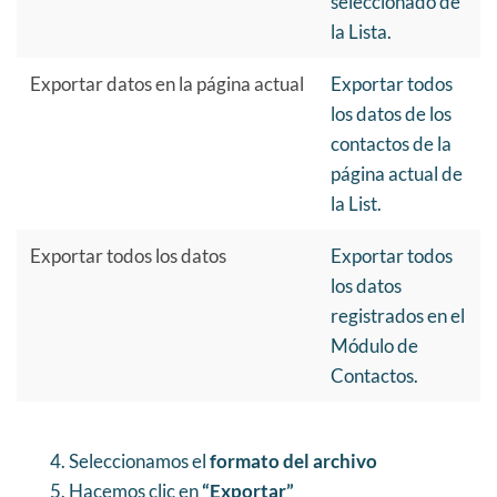
seleccionado de
la Lista.
Exportar datos en la página actual
Exportar todos
los datos de los
contactos de la
página actual de
la List.
Exportar todos los datos
Exportar todos
los datos
registrados en el
Módulo de
Contactos.
4. Seleccionamos el
formato del archivo
5. Hacemos clic en
“Exportar”