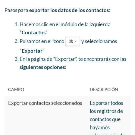
Pasos para
exportar los datos de los contactos
:
Hacemos clic en el módulo de la izquierda
“Contactos”
Pulsamos en el icono
y seleccionamos
“Exportar”
En la página de “Exportar”, te encontrarás con las
siguientes opciones
:
CAMPO
DESCRIPCIÓN
Exportar contactos seleccionados
Exportar todos
los registros de
contactos que
hayamos