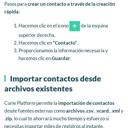
Pasos para
crear un contacto a través de la creación
rápida
:
Hacemos clic en el icono
de la esquina
superior derecha.
Hacemos clic en
“Contacto”
.
Proporcionamos la información necesaria y
hacemos clic en
Guardar
.
Importar contactos desde
archivos existentes
Curie Platform permite la
importación de contactos
desde fuentes externas como
archivos .csv
, .
vcard
, .
xml
y
.
zip
, lo cual te ahorrará mucho tiempo y esfuerzo si
necesitas importar miles de registros al instante.