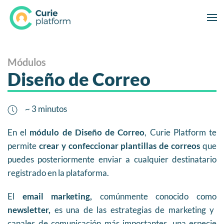
Módulos
Diseño de Correo
~ 3 minutos
En el
módulo de Diseño de Correo
, Curie Platform te
permite
crear y confeccionar plantillas de correos
que
puedes posteriormente enviar a cualquier destinatario
registrado en la plataforma.
El
email marketing,
comúnmente conocido como
newsletter,
es una de las estrategias de marketing y
canales de comunicación más importantes, una especie