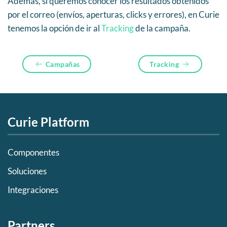
Además, si queremos conocer los resultados obtenidos
por el correo (envíos, aperturas, clicks y errores), en Curie
tenemos la opción de ir al
Tracking
de la campaña.
Campañas
Tracking
Curie Platform
Componentes
Soluciones
Integraciones
Partners